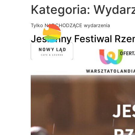
Kategoria:
Wydarz
Tylko NADCHODZĄCE wydarzenia
Jesienny Festiwal Rze
OFERT